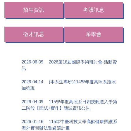
招生資訊
考照訊息
徵才訊息
系學會
2026-06-09
2026第18屆國際學術研討會-活動資
訊
2026-04-14
(本系生專班)114學年度高照系證照
加強班
2026-04-09
115學年度高照系日四技甄選入學第
二階段【面試+實作】甄試資訊公告
2026-01-16
115年中臺科技大學高齡健康照護系
海外實習辦法暨遴選計畫