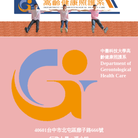
中臺科技大學高
齡健康照護系
Department of
Gerontological
Health Care
40601台中市北屯區廍子路666號