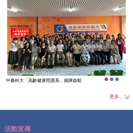
中臺科大「高齡健康照護系」揭牌啟航
更多...
活動宣傳