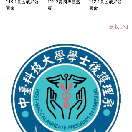
113-1實習成果發
112-2實務專題競
112-1實習成果發
表會
賽
表會
更多...