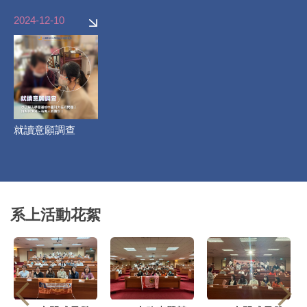
2024-12-10
就讀意願調查
系上活動花絮