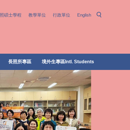
照碩士學程
教學單位
行政單位
English
長照所專區
境外生專區Intl. Students