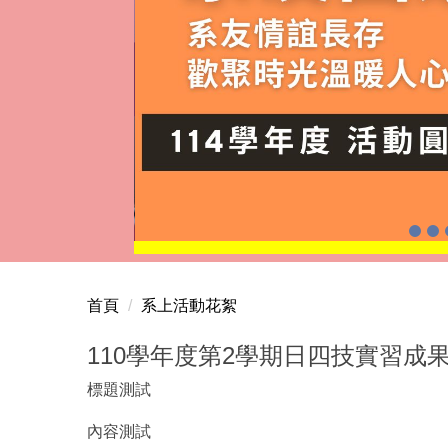
首頁
系上活動花絮
110學年度第2學期日四技實習成
標題測試
內容測試