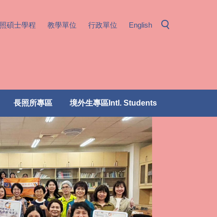
照碩士學程
教學單位
行政單位
English
長照所專區
境外生專區Intl. Students