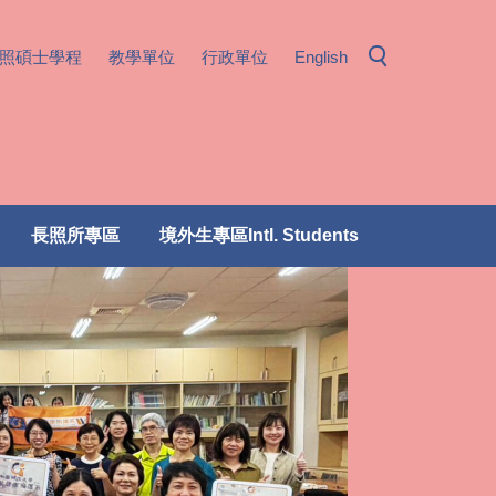
照碩士學程
教學單位
行政單位
English
長照所專區
境外生專區Intl. Students